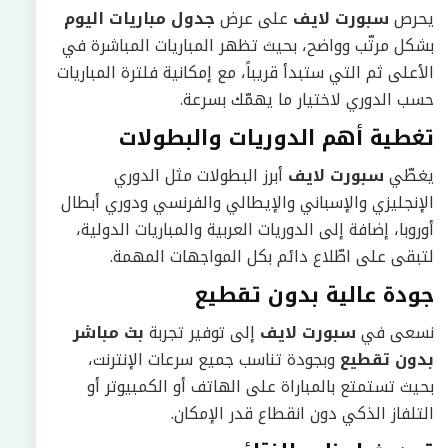
يحرص
سبورت لايف
على عرض
جدول مباريات اليوم
بشكل مرتّب وواضح، بحيث تظهر المباريات المباشرة في
الأعلى ثم التي ستبدأ قريباً، مع إمكانية فلترة المباريات
حسب الدوري لاختيار ما يهمّك بسرعة.
تغطية أهم الدوريات والبطولات
يغطّي
سبورت لايف
أبرز البطولات مثل الدوري
الإنجليزي والإسباني والإيطالي والفرنسي ودوري أبطال
أوروبا، إضافة إلى الدوريات العربية والمباريات الدولية،
لتبقى على اطّلاع دائم بكل المواجهات المهمة.
جودة عالية بدون تقطيع
نسعى في
سبورت لايف
إلى توفير تجربة
بث مباشر
بدون تقطيع
وبجودة تناسب جميع سرعات الإنترنت،
بحيث تستمتع بالمباراة على الهاتف أو الكمبيوتر أو
التلفاز الذكي دون انقطاع قدر الإمكان.