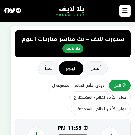
يلا لايف
YALLA LIVE
سبورت لايف – بث مباشر مباريات اليوم
يلا لايف
أمس
اليوم
غداً
🏆 الكل
دولي, كأس العالم - المجموعة ل
دولي, كأس العالم - المجموعة ح
دولي, كأس العالم - المجموعة ز
⏰ 11:59 PM