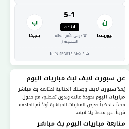
5
-
1
ن
ب
انتهت
نيوزيلندا
بلجيكا
🏆 دولي, كأس العالم -
المجموعة ز
📺 beIN SPORTS MAX 2
عن سبورت لايف لبث مباريات اليوم
يُعدّ
سبورت لايف
وجهتك المثالية لمتابعة
بث مباشر
مباريات اليوم
بجودة عالية وبدون تقطيع، مع جدول
محدّث لحظياً يعرض المباريات المباشرة أولاً ثم القادمة
قريباً، عبر منصة يلا لايف.
متابعة مباريات اليوم بث مباشر