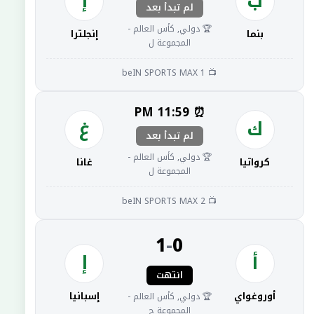
ب
إ
لم تبدأ بعد
🏆 دولي, كأس العالم -
بنما
إنجلترا
المجموعة ل
📺 beIN SPORTS MAX 1
⏰ 11:59 PM
ك
غ
لم تبدأ بعد
🏆 دولي, كأس العالم -
كرواتيا
غانا
المجموعة ل
📺 beIN SPORTS MAX 2
1
-
0
أ
إ
انتهت
أوروغواي
إسبانيا
🏆 دولي, كأس العالم -
المجموعة ح