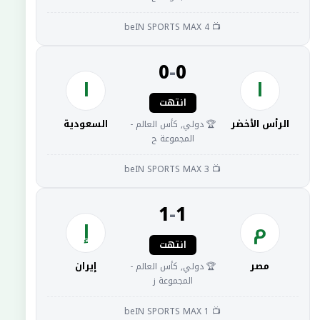
📺 beIN SPORTS MAX 4
0
-
0
ا
ا
انتهت
الرأس الأخضر
السعودية
🏆 دولي, كأس العالم -
المجموعة ح
📺 beIN SPORTS MAX 3
1
-
1
م
إ
انتهت
مصر
إيران
🏆 دولي, كأس العالم -
المجموعة ز
📺 beIN SPORTS MAX 1