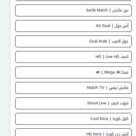
بين ماتش | beIN Match
أس جول | AS Goal
جول العرب | Goal Arab
لايف HD | Live HD
ميجا 4K | Mega 4K
ماتش تيفي | Match TV
شوت لايف | Shoot Live
كول كورة | Cool Kora
اتش دي كورة | HD Kora