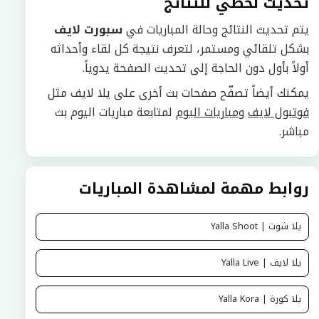
تحديث لحظي للنتائج
يتم تحديث النتائج وحالة المباريات في
سبورت لايف
بشكل تلقائي ومستمر، لتعرف نتيجة كل لقاء وأحداثه
أولاً بأول دون الحاجة إلى تحديث الصفحة يدوياً.
يمكنك أيضاً تصفّح صفحات بث أخرى على يلا لايف مثل
فوتبول لايف
و
مباريات اليوم
لمتابعة مباريات اليوم بث
مباشر.
روابط مهمة لمشاهدة المباريات
يلا شوت | Yalla Shoot
يلا لايف | Yalla Live
يلا كورة | Yalla Kora