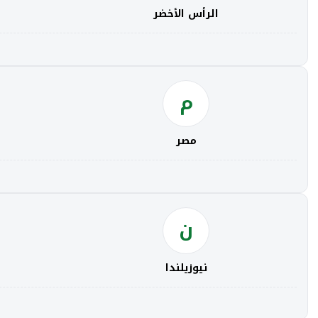
الرأس الأخضر
م
مصر
ن
نيوزيلندا