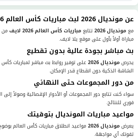
عن مونديال 2026 لبث مباريات كأس العالم 2026
مع
مونديال 2026
تتابع
مباريات كأس العالم 2026 لايف
من د
مباراة أولاً بأول على موقع يلا لايف.
بث مباشر بجودة عالية بدون تقطيع
يحرص
مونديال 2026
على توفير روابط بث مباشر لمباريات كأس ا
الشاشة الذكية دون انقطاع قدر الإمكان.
من دور المجموعات حتى النهائي
سواء كنت تتابع دور المجموعات أو الأدوار الإقصائية وصولاً إلى ا
فوري للنتائج.
مواعيد مباريات المونديال بتوقيتك
يعرض
مونديال 2026
مواعيد انطلاق مباريات كأس العالم بوضوح 
تفوتك أي مواجهة.