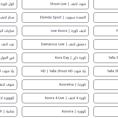
شوت لايف | Shoot Live
كول كورة |  Kora
العمدة سبورت | Elomda Sport
ستار لايف |  Live
لايف كورة | Live Koora
مباريات اليوم | day
دمشق لايف | Damascus Live
عرب لايف | b Live
كورة داي | Kora Day
في الجول | Goal
يلا شوت HD | Yalla Shoot HD
يلا شوت اون لاين | 
كورتنا | Kooretna
شوف لايف | Live
كورة 4 لايف | Koora 4 Live
كووورة لايف | ve
كوورة | Kooora
ثمانية | Thmanyah