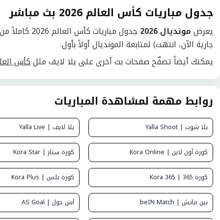
جدول مباريات كأس العالم 2026 بث مباشر
يعرض
مونديال 2026
جدول مباريات
جارية الآن، انتهت) لمتابعة المونديال أولاً بأول.
يمكنك أيضاً تصفّح صفحات بث أخرى على يلا لايف مثل
كأس العال
روابط مهمة لمشاهدة المباريات
يلا شوت | Yalla Shoot
يلا لايف | Yalla Live
كورة أون لاين | Kora Online
كورة ستار | Kora Star
كورة 365 | Kora 365
كورة بلس | Kora Plus
بين ماتش | beIN Match
أس جول | AS Goal