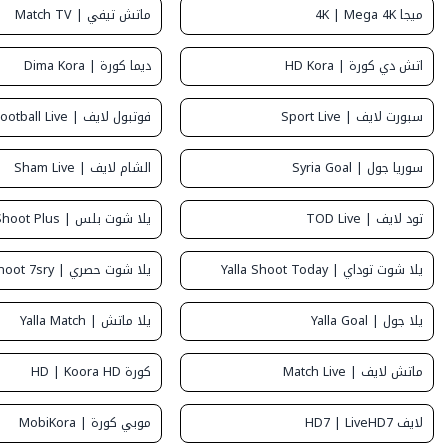
ميجا 4K | Mega 4K
ماتش تيفي | Match TV
اتش دي كورة | HD Kora
ديما كورة | Dima Kora
سبورت لايف | Sport Live
فوتبول لايف | Football Live
سوريا جول | Syria Goal
الشام لايف | Sham Live
تود لايف | TOD Live
يلا شوت بلس | Yalla Shoot Plus
يلا شوت توداي | Yalla Shoot Today
يلا شوت حصري | Yalla Shoot 7sry
يلا جول | Yalla Goal
يلا ماتش | Yalla Match
ماتش لايف | Match Live
كورة HD | Koora HD
لايف HD7 | LiveHD7
موبي كورة | MobiKora