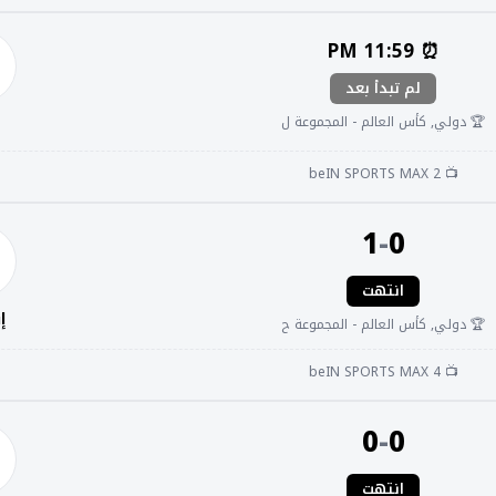
⏰ 11:59 PM
لم تبدأ بعد
🏆 دولي, كأس العالم - المجموعة ل
📺 beIN SPORTS MAX 2
1
-
0
انتهت
إ
🏆 دولي, كأس العالم - المجموعة ح
📺 beIN SPORTS MAX 4
0
-
0
انتهت