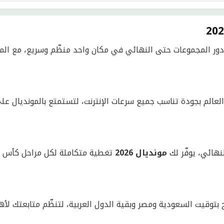
ور المجموعات حتى النهائي في مكان واحد منظّم وسريع، مع الموا
لعالم بجودة تناسب جميع سرعات الإنترنت، لتستمتع بالمونديال على
لنهائي، يوفّر لك
مونديال 2026
بتوقيت السعودية ومصر وبقية الدول العربية، لتنظّم متابعتك لأهم