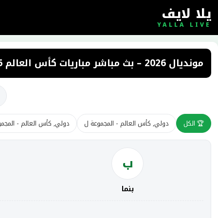
يلا لايف
YALLA LIVE
مونديال 2026 – بث مباشر مباريات كأس العالم 2026
🏆 الكل
دولي, كأس العالم - المجموعة ل
دولي, كأس العالم - المجم
ب
بنما