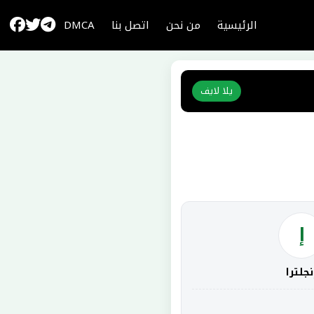
الرئيسية
من نحن
اتصل بنا
DMCA
يلا لايف
إ
نجلترا