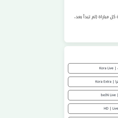
 وحالة كل مباراة (لم تبدأ بعد،
Kora 
Kora Ex
be