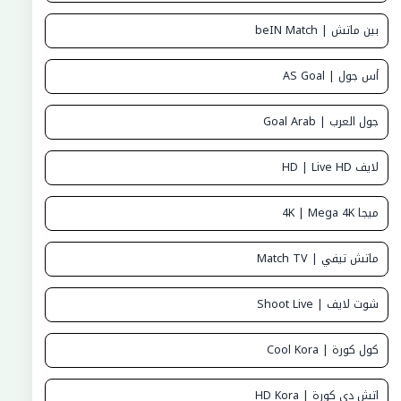
بين ماتش | beIN Match
أس جول | AS Goal
جول العرب | Goal Arab
لايف HD | Live HD
ميجا 4K | Mega 4K
ماتش تيفي | Match TV
شوت لايف | Shoot Live
كول كورة | Cool Kora
اتش دي كورة | HD Kora