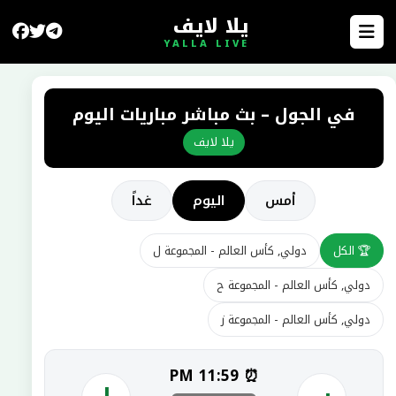
يلا لايف
YALLA LIVE
في الجول – بث مباشر مباريات اليوم
يلا لايف
أمس
اليوم
غداً
🏆 الكل
دولي, كأس العالم - المجموعة ل
دولي, كأس العالم - المجموعة ح
دولي, كأس العالم - المجموعة ز
⏰ 11:59 PM