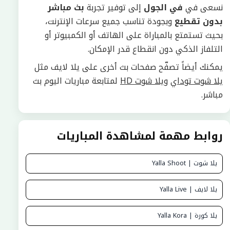
نسعى في
في الجول
إلى توفير تجربة
بث مباشر
بدون تقطيع
وبجودة تناسب جميع سرعات الإنترنت،
بحيث تستمتع بالمباراة على الهاتف أو الكمبيوتر أو
التلفاز الذكي دون انقطاع قدر الإمكان.
يمكنك أيضاً تصفّح صفحات بث أخرى على يلا لايف مثل
يلا شوت توداي
و
يلا شوت HD
لمتابعة مباريات اليوم بث
مباشر.
روابط مهمة لمشاهدة المباريات
يلا شوت | Yalla Shoot
يلا لايف | Yalla Live
يلا كورة | Yalla Kora