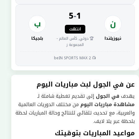
5
-
1
ن
ب
انتهت
نيوزيلندا
بلجيكا
🏆 دولي, كأس العالم -
المجموعة ز
📺 beIN SPORTS MAX 2
عن في الجول لبث مباريات اليوم
يهدف
في الجول
إلى تقديم تغطية شاملة لـ
مشاهدة مباريات اليوم
من مختلف الدوريات العالمية
والعربية، مع تحديث تلقائي للنتائج وحالة المباريات لحظة
بلحظة عبر يلا لايف.
مواعيد المباريات بتوقيتك