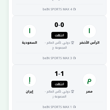
📺 beIN SPORTS MAX 4
0
-
0
ا
ا
انتهت
الرأس الأخضر
السعودية
🏆 دولي, كأس العالم -
المجموعة ح
📺 beIN SPORTS MAX 3
1
-
1
م
إ
انتهت
مصر
إيران
🏆 دولي, كأس العالم -
المجموعة ز
📺 beIN SPORTS MAX 1