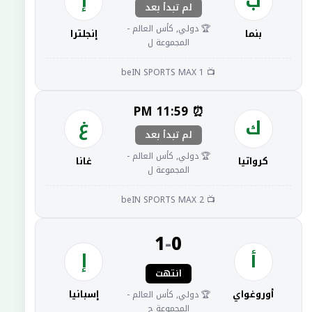
ب
إ
لم تبدأ بعد
🏆 دولي, كأس العالم -
بنما
إنجلترا
المجموعة ل
📺 beIN SPORTS MAX 1
⏰ 11:59 PM
ك
غ
لم تبدأ بعد
🏆 دولي, كأس العالم -
كرواتيا
غانا
المجموعة ل
📺 beIN SPORTS MAX 2
1
-
0
أ
إ
انتهت
أوروغواي
إسبانيا
🏆 دولي, كأس العالم -
المجموعة ح