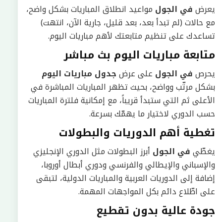
يعرض
في الجول
مواعيد انطلاق المباريات بشكل واضح،
مع حالات (لم تبدأ بعد، بعد قليل، جارية الآن، انتهت)
تساعدك على تنظيم متابعتك لأهم مباريات اليوم.
متابعة مباريات اليوم بث مباشر
يحرص
في الجول
على عرض
جدول مباريات اليوم
بشكل مرتّب وواضح، بحيث تظهر المباريات المباشرة في
الأعلى ثم التي ستبدأ قريباً، مع إمكانية فلترة المباريات
حسب الدوري لاختيار ما يهمّك بسرعة.
تغطية أهم الدوريات والبطولات
يغطّي
في الجول
أبرز البطولات مثل الدوري الإنجليزي
والإسباني والإيطالي والفرنسي ودوري أبطال أوروبا،
إضافة إلى الدوريات العربية والمباريات الدولية، لتبقى
على اطّلاع دائم بكل المواجهات المهمة.
جودة عالية بدون تقطيع